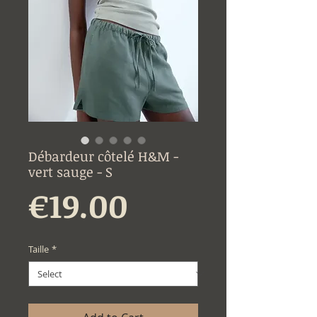
Débardeur côtelé H&M -
vert sauge - S
Price
€19.00
Taille
*