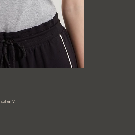
col en V.