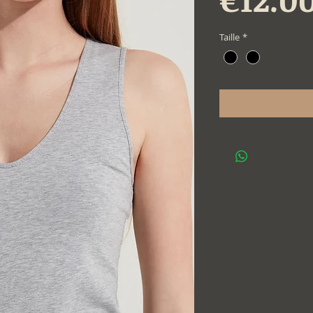
Taille
*