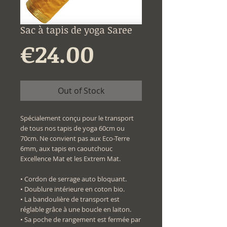
Sac à tapis de yoga Saree
Price
€24.00
Out of Stock
Spécialement conçu pour le transport
de tous nos tapis de yoga 60cm ou
70cm. Ne convient pas aux Eco-Terre
6mm, aux tapis en caoutchouc
Excellence Mat et les Extrem Mat.
• Cordon de serrage auto bloquant.
• Doublure intérieure en coton bio.
• La bandoulière de transport est
réglable grâce à une boucle en laiton.
• Sa poche de rangement est fermée par