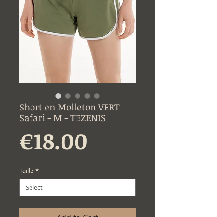
Short en Molleton VERT
Safari - M - TEZENIS
Price
€18.00
Taille
*