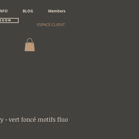
INFO
BLOG
Members
sson
ESPACE CLIENT
y - vert foncé motifs fluo