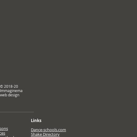
© 2018-20
Immaginema
web design
Links
ssons
Dance-schools.com
ces
Shake Directory