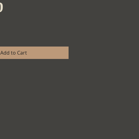
Price
0
Add to Cart