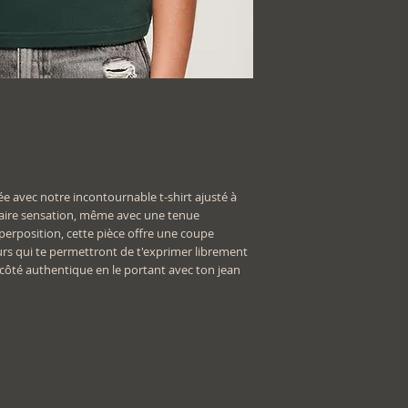
e avec notre incontournable t-shirt ajusté à
faire sensation, même avec une tenue
perposition, cette pièce offre une coupe
s qui te permettront de t'exprimer librement
n côté authentique en le portant avec ton jean