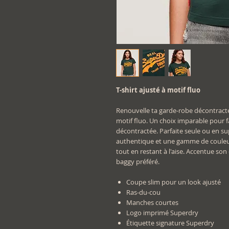
T-shirt ajusté à motif fluo
Renouvelle ta garde-robe décontracté
motif fluo. Un choix imparable pour 
décontractée. Parfaite seule ou en su
authentique et une gamme de couleur
tout en restant à l'aise. Accentue so
baggy préféré.
Coupe slim pour un look ajusté
Ras-du-cou
Manches courtes
Logo imprimé Superdry
Étiquette signature Superdry