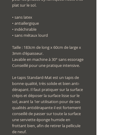
plat sur le sol.
• sans latex
• antiallergique
• indéchirable
• sans métaux lourd
Taille : 183cm de long x 60cm de large x
3mm d'épaisseur.
Lavable en machine à 30° sans essorage
Conseillé pour une pratique intensive.
Le tapis Standard-Mat est un tapis de
bonne qualité, très solide et bien anti-
dérapant. Il faut pratiquer sur la surface
crépis et déposer la surface lisse sur le
sol, avant la 1er utilisation pour de ses
qualités antidérapante il est fortement
conseillé de passer sur toute la surface
une serviette éponge humide en
frottant bien, afin de retirer la pellicule
de neuf.