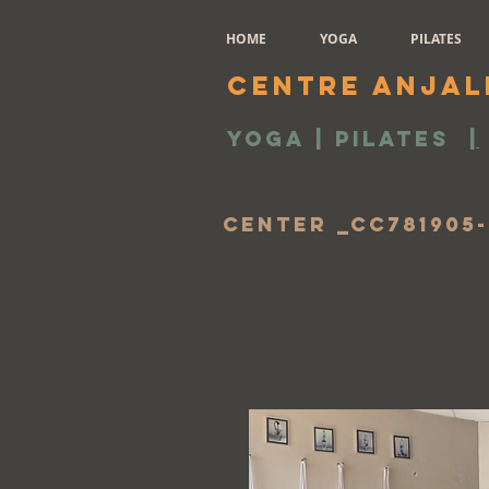
HOME
YOGA
PILATES
Centre Anjal
Yoga | Pilates
|
Center _cc781905