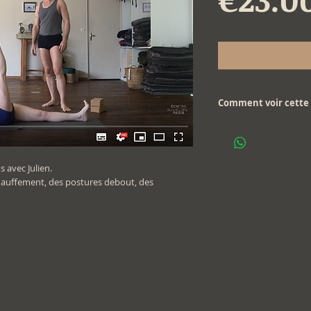
Comment voir cette 
Pour visionner cette vi
fichier .pdf que vous a
 avec Julien.
auffement, des postures debout, des