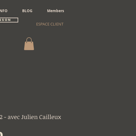
INFO
BLOG
Members
sson
ESPACE CLIENT
2 - avec Julien Cailleux
Price
0