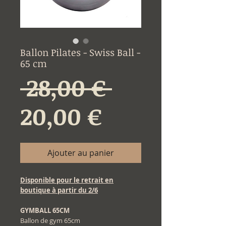
Ballon Pilates - Swiss Ball -
65 cm
Prix
 28,00 € 
Prix
original
20,00 €
promotion
Ajouter au panier
Disponible pour le retrait en
boutique à partir du 2/6
GYMBALL 65CM
Ballon de gym 65cm