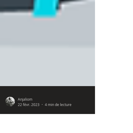
Anjaliom
22 févr. 2023
4 min de lecture