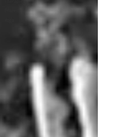
Thérapie
Pilates
Yoga