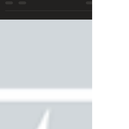
dans le yoga Iyengar