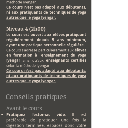
méthode Iyengar.
Ce cours n’est pas adapté aux débutants,
ni aux pratiquants de techniques de yoga
autres que le yoga Iyengar.
Niveau 4 (2h00)
Le cours est ouvert aux élèves pratiquant
régulièrement depuis 5 ans minimum,
ayant une pratique personnelle régulière.
Ce cours s'adresse particulièrement aux
élèves
en formation à l'enseignement du yoga
Iyengar
ainsi qu'aux
enseignants certifiés
selon la méthode Iyengar.
Ce cours n’est pas adapté aux débutants,
ni aux pratiquants de techniques de yoga
autres que le yoga Iyengar.
Conseils pratiques
Avant le cours
Pratiquez l'estomac vide
. Il est
préférable de pratiquer une fois la
digestion terminée, espacez donc votre