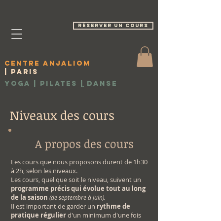
réserver un cours
Centre Anjaliom
| Paris
Yoga | Pilates
|
Danse
Niveaux des cours
A propos des cours
Les cours que nous proposons durent de 1h30
à 2h, selon les niveaux.
Les cours, quel que soit le niveau, suivent un
programme précis qui évolue tout au long
de la saison
(de septembre à juin).
Il est important de garder un
rythme de
pratique régulier
d'un minimum d'une fois