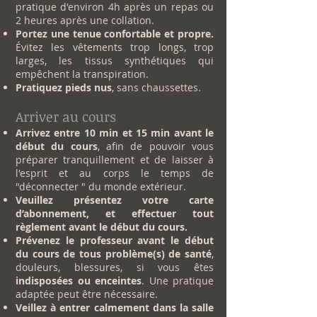
pratique d'environ 4h après un repas ou
2 heures après une collation.
Portez une tenue confortable et propre.
Évitez les vêtements trop longs, trop
larges, les tissus synthétiques qui
empêchent la transpiration.
Pratiquez pieds nus
, sans chaussettes.
Arriver au cours
Arrivez entre 10 min et 15 min avant le
début du cours
, afin de pouvoir vous
préparer tranquillement et de laisser à
l'esprit et au corps le temps de
"déconnecter " du monde extérieur.
Veuillez présentez votre carte
d’abonnement, et effectuer tout
règlement avant le début du cours.
Prévenez le professeur avant le début
du cours de tous problème(s) de santé
,
douleurs, blessures, si vous êtes
indisposées ou enceintes
. Une pratique
adaptée peut être nécessaire.
Veillez à entrer calmement dans la salle