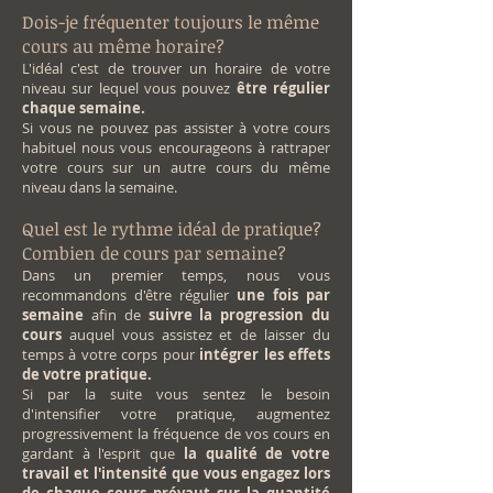
Dois-je fréquenter toujours le même
cours au même horaire?
L'idéal c'est de trouver un horaire de votre
niveau sur lequel vous pouvez
être régulier
chaque semaine.
Si vous ne pouvez pas assister à votre cours
habituel nous vous encourageons à rattraper
votre cours sur un autre cours du même
niveau dans la semaine.
Quel est le rythme idéal de pratique?
Combien de cours par semaine?
Dans un premier temps, nous vous
recommandons d'être régulier
une fois par
semaine
afin de
suivre la progression du
cours
auquel vous assistez et de laisser du
temps à votre corps pour
intégrer les effets
de votre pratique.
Si par la suite vous sentez le besoin
d'intensifier votre pratique, augmentez
progressivement la fréquence de vos cours en
gardant à l'esprit que
la qualité de votre
travail et l'intensité que vous engagez lors
de chaque cours prévaut sur la quantité