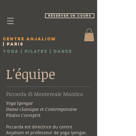
réserver un cours
Centre Anjaliom
| Paris
Yoga | Pilates
|
Danse
L'équipe
Piccarda di Montereale Mantica
Yoga Iyengar
Danse classique et Contemporaine
Pilates Coresprit
Piccarda est directrice du centre
Anjaliom et professeur de yoga Iyengar,