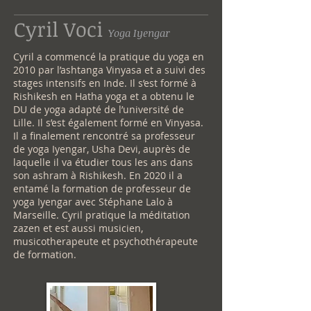
Cyril Voci
Yoga Iyengar
Cyril a commencé la pratique du yoga en
2010 par l’ashtanga Vinyasa et a suivi des
stages intensifs en Inde. Il s’est formé à
Rishikesh en Hatha yoga et a obtenu le
DU de yoga adapté de l’université de
Lille. Il s’est également formé en Vinyasa.
Il a finalement rencontré sa professeur
de yoga Iyengar, Usha Devi, auprès de
laquelle il va étudier tous les ans dans
son ashram à Rishikesh. En 2020 il a
entamé la formation de professeur de
yoga Iyengar avec Stéphane Lalo à
Marseille. Cyril pratique la méditation
zazen et est aussi musicien,
musicotherapeute et psychothérapeute
de formation.