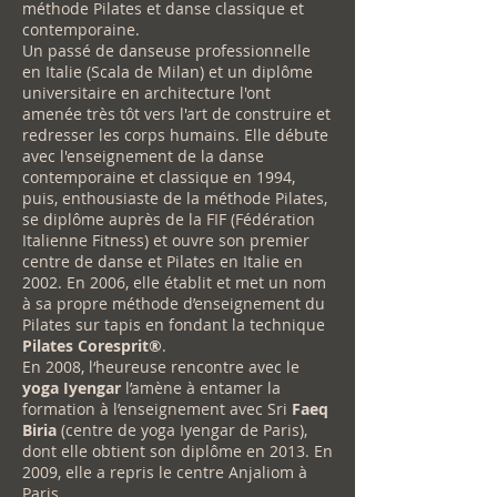
méthode Pilates et danse classique et
contemporaine.
Un passé de danseuse professionnelle
en Italie (Scala de Milan) et un diplôme
universitaire en architecture l'ont
amenée très tôt vers l'art de construire et
redresser les corps humains. Elle débute
avec l'enseignement de la danse
contemporaine et classique en 1994,
puis, enthousiaste de la méthode Pilates,
se diplôme auprès de la FIF (Fédération
Italienne Fitness) et ouvre son premier
centre de danse et Pilates en Italie en
2002. En 2006, elle établit et met un nom
à sa propre méthode d’enseignement du
Pilates sur tapis en fondant la technique
Pilates Coresprit®
.
En 2008, l‘heureuse rencontre avec le
yoga Iyengar
l’amène à entamer la
formation à l’enseignement avec Sri
Faeq
Biria
(centre de yoga Iyengar de Paris),
dont elle obtient son diplôme en 2013. En
2009, elle a repris le centre Anjaliom à
Paris.