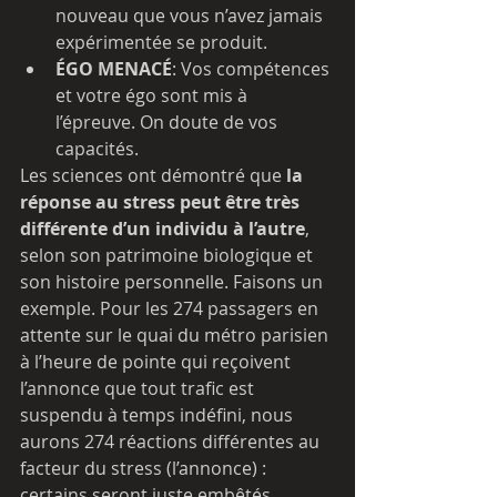
nouveau que vous n’avez jamais 
expérimentée se produit.
ÉGO MENACÉ
: Vos compétences 
et votre égo sont mis à 
l’épreuve. On doute de vos 
capacités. 
Les sciences ont démontré que
 la 
réponse au stress peut être très 
différente d’un individu à l’autre
, 
selon son patrimoine biologique et 
son histoire personnelle. Faisons un 
exemple. Pour les 274 passagers en 
attente sur le quai du métro parisien 
à l’heure de pointe qui reçoivent 
l’annonce que tout trafic est 
suspendu à temps indéfini, nous 
aurons 274 réactions différentes au 
facteur du stress (l’annonce) : 
certains seront juste embêtés, 