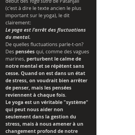
début des 
Yoga sutra
 de Patanjali 
(c'est à dire le texte ancien le plus 
important sur le yoga), le dit 
clairement: 
Le yoga est l'arrêt des fluctuations 
du mental.
De quelles fluctuations parle-t-on? 
Des 
pensées
 qui, comme des vagues 
marines, 
perturbent le calme de 
notre mental et se répètent sans 
cesse. Quand on est dans un état 
de stress, on voudrait bien arrêter 
de penser, mais les pensées 
reviennent à chaque fois
. 
Le yoga est un véritable "système" 
qui peut nous aider non 
seulement dans la gestion du 
stress, mais à nous amener à un 
changement profond de notre 