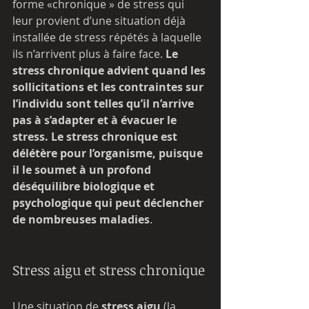
forme «chronique » de stress qui 
leur provient d’une situation déjà 
installée de stress répétés à laquelle 
ils n’arrivent plus à faire face.
 Le 
stress chronique advient quand les 
sollicitations et les contraintes sur 
l’individu sont telles qu’il n’arrive 
pas à s’adapter et à évacuer le 
stress. Le stress chronique est 
délétère pour l’organisme, puisque 
il le soumet à un profond 
déséquilibre biologique et 
psychologique qui peut déclencher 
de nombreuses maladies
. 
Stress aigu et stress chronique
Une situation de
 stress aigu
 (la 