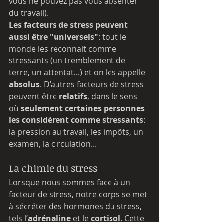
vous ne pouvez pas vous absenter 
du travail).
Les facteurs de stress peuvent 
aussi être "universels"
: tout le 
monde les reconnait comme 
stressants (un tremblement de 
terre, un attentat...) et on les appelle 
absolus
. D’autres facteurs de stress 
peuvent être 
relatifs
, dans le sens 
où 
seulement certaines personnes 
les considèrent comme stressants
: 
la pression au travail, les impôts, un 
examen, la circulation...
La chimie du stress
Lorsque nous sommes face à un 
facteur de stress, notre corps se met 
à sécréter des hormones du stress, 
tels l’
adrénaline
 et le 
cortisol
. Cette 