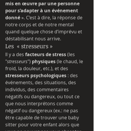
mis en œuvre par une personne 
pour s’adapter à un événement 
donné
 ». C’est à dire, la réponse de 
notre corps et de notre mental 
quand quelque chose d’imprévu et 
déstabilisant nous arrive. 
Les  « stresseurs »
Il y a des 
facteurs de stress
 (les 
"
stresseurs
") 
physiques
 (le chaud, le 
froid, la douleur, etc.), et des 
stresseurs psychologiques 
: des 
événements, des situations, des 
individus, des commentaires 
négatifs ou dangereux, ou tout ce 
que nous interprétons comme 
négatif ou dangereux (ex.: ne pas 
être capable de trouver une baby 
sitter pour votre enfant alors que 