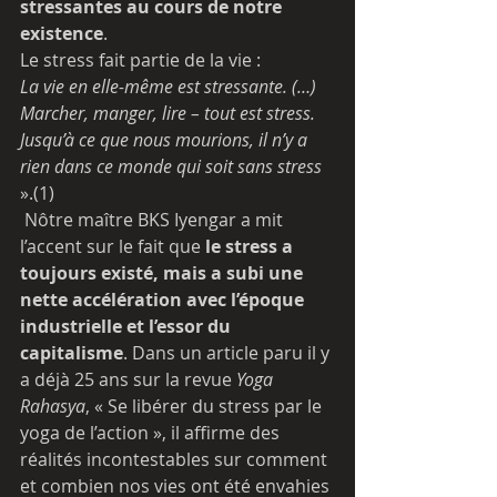
stressantes au cours de notre 
existence
. 
Le stress fait partie de la vie : 
La vie en elle-même est stressante. (…) 
Marcher, manger, lire – tout est stress. 
Jusqu’à ce que nous mourions, il n’y a 
rien dans ce monde qui soit sans stress 
».(1)
 Nôtre maître BKS Iyengar a mit 
l’accent sur le fait que 
le stress a 
toujours existé, mais a subi une 
nette accélération avec l’époque 
industrielle et l’essor du 
capitalisme
. Dans un article paru il y 
a déjà 25 ans sur la revue 
Yoga 
Rahasya
, « Se libérer du stress par le 
yoga de l’action », il affirme des 
réalités incontestables sur comment 
et combien nos vies ont été envahies 