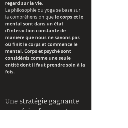
regard sur la vie
. 
La philosophie du yoga se base sur 
la compréhension que 
le corps et le 
mental sont dans un état 
d'interaction constante de 
manière que nous ne savons pas 
où finit le corps et commence le 
mental. Corps et psyché sont 
considérés comme une seule 
entité dont il faut prendre soin à la 
fois. 
Une stratégie gagnante 
pour faire face au stress : 
un style de vie sain et 