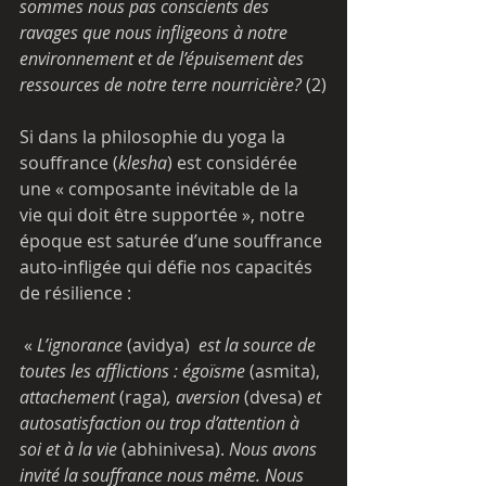
sommes nous pas conscients des 
ravages que nous infligeons à notre 
environnement et de l’épuisement des 
ressources de notre terre nourricière?
 (2)
Si dans la philosophie du yoga la 
souffrance (
klesha
) est considérée 
une « composante inévitable de la 
vie qui doit être supportée », notre 
époque est saturée d’une souffrance 
auto-infligée qui défie nos capacités 
de résilience :
 « 
L’ignorance 
(avidya) 
 est la source de 
toutes les afflictions : égoïsme 
(asmita), 
attachement 
(raga)
, aversion 
(dvesa) 
et 
autosatisfaction ou trop d’attention à 
soi et à la vie
 (abhinivesa). 
Nous avons 
invité la souffrance nous même. Nous 