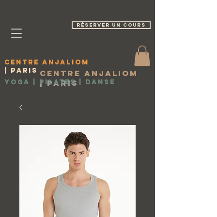
réserver un cours
Centre Anjaliom
| Paris
Centre Anjaliom
Yoga | Pilates
|
Paris
|
Danse