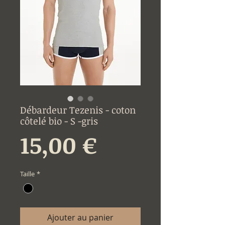
Débardeur Tezenis - coton
côtelé bio - S -gris
Prix
15,00 €
Taille
*
Ajouter au panier