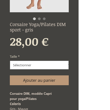
Corsaire Yoga/Pilates DIM
sport - gris
Prix
28,00 €
Taille
*
Ajouter au panier
Corsaire DIM, modèle Capri
pour yoga/Pilates
Coloris
Gris - Mauve