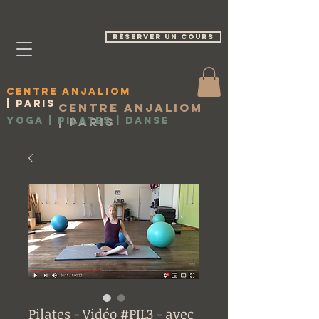
réserver un cours
Centre Anjaliom
| Paris
Centre Anjaliom
Yoga | Pilates
|
Paris
|
Danse
Pilates - Vidéo #PIL3 - avec