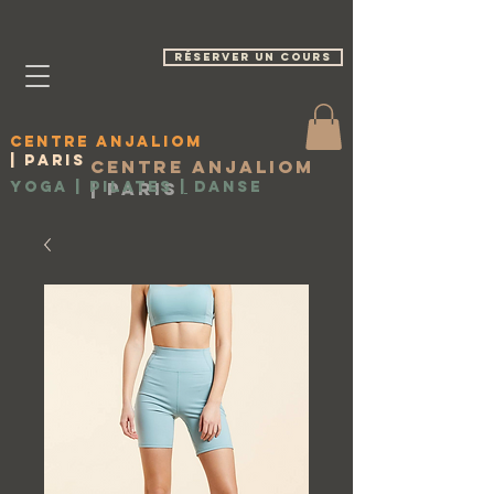
réserver un cours
Centre Anjaliom
| Paris
Centre Anjaliom
Yoga | Pilates
|
Paris
|
Danse