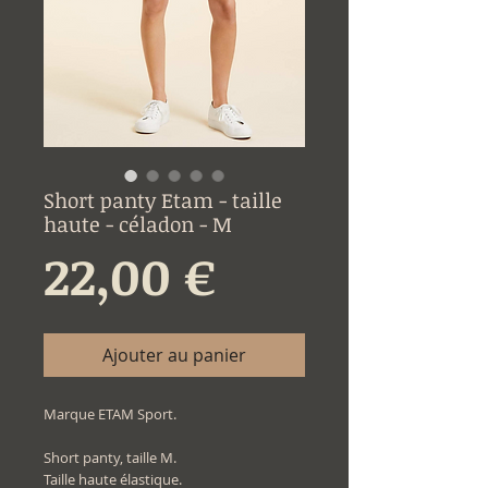
Short panty Etam - taille
haute - céladon - M
Prix
22,00 €
Ajouter au panier
Marque ETAM Sport.
Short panty, taille M.
Taille haute élastique.