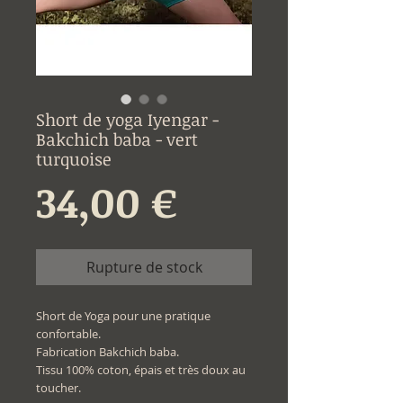
Short de yoga Iyengar -
Bakchich baba - vert
turquoise
Prix
34,00 €
Rupture de stock
Short de Yoga pour une pratique
confortable.
Fabrication Bakchich baba.
Tissu 100% coton, épais et très doux au
toucher.