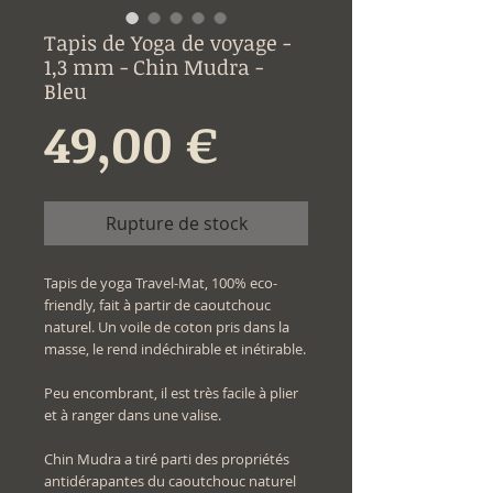
Tapis de Yoga de voyage -
1,3 mm - Chin Mudra -
Bleu
Prix
49,00 €
Rupture de stock
Tapis de yoga Travel-Mat, 100% eco-
friendly, fait à partir de caoutchouc
naturel. Un voile de coton pris dans la
masse, le rend indéchirable et inétirable.
Peu encombrant, il est très facile à plier
et à ranger dans une valise.
Chin Mudra a tiré parti des propriétés
antidérapantes du caoutchouc naturel