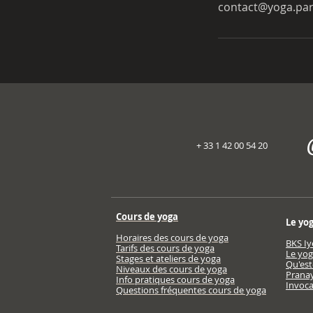
contact@yoga.par
+ 33 1 42 00 54 20
Cours de yoga
Le yo
Horaires des cours de yoga
BKS Iy
Tarifs des cours de yoga
Le yog
Stages et ateliers de yoga
Qu'est
Niveaux des cours de yoga
Prana
Info pratiques cours de yoga
Invoca
Questions fréquentes cours de yoga