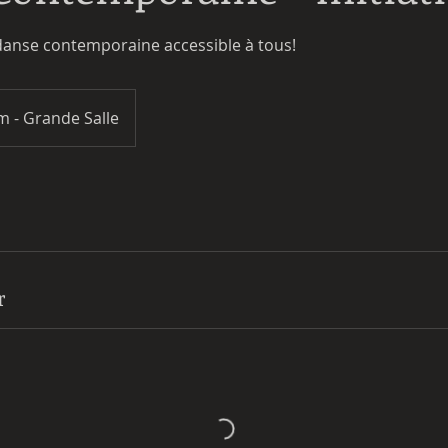
 danse contemporaine accessible à tous!
m - Grande Salle
r