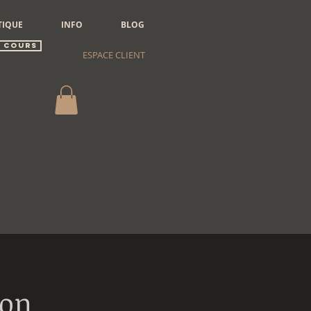
TIQUE
INFO
BLOG
 cours
ESPACE CLIENT
ion