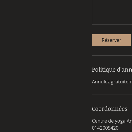
Réserver
Politique d'an
Annulez gratuitem
Coordonnées
Centre de yoga Anj
0142005420