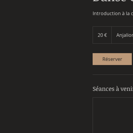
Introduction à la
20
euros
20 €
Anjalio
Réserver
Séances à veni