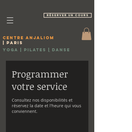
réserver un cours
Centre Anjaliom
| Paris
Yoga | Pilates
|
Danse
Programmer
votre service
Consultez nos disponibilités et
réservez la date et l'heure qui vous
conviennent.